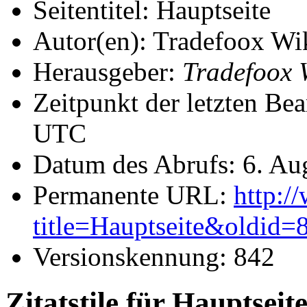
Seitentitel: Hauptseite
Autor(en): Tradefoox Wik
Herausgeber:
Tradefoox 
Zeitpunkt der letzten Be
UTC
Datum des Abrufs: 6. Au
Permanente URL:
http:/
title=Hauptseite&oldid=
Versionskennung: 842
Zitatstile für Hauptseit