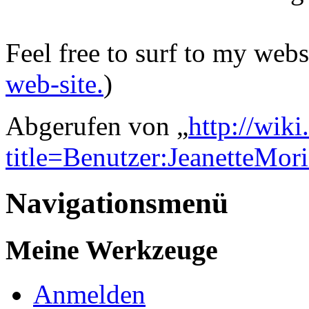
Feel free to surf to my websi
web-site.
)
Abgerufen von „
http://wik
title=Benutzer:JeanetteMo
Navigationsmenü
Meine Werkzeuge
Anmelden